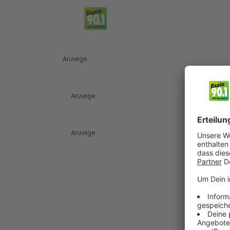
Anzeige
Anzeige
Anzeige