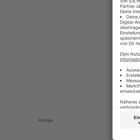
Anzeige