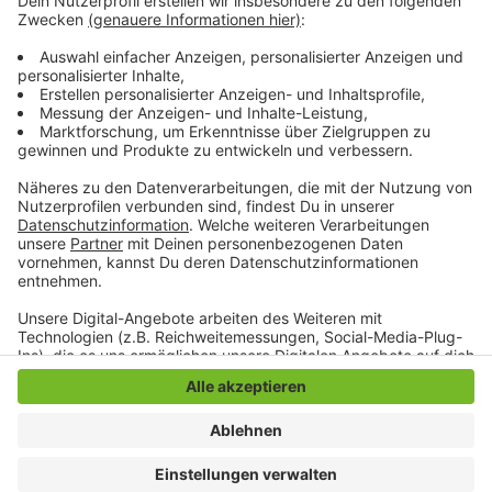
Erkelenz. Der durchschnittliche Pendlerweg lag
letztes Jahr bei knapp 20 Kilometern. Dabei haben
Frauen meist eine kürzeren Weg zur Arbeit als Männer,
sagen die Landesstatistiker.
Anzeige
Anzeige
Anzeige
Anzeige