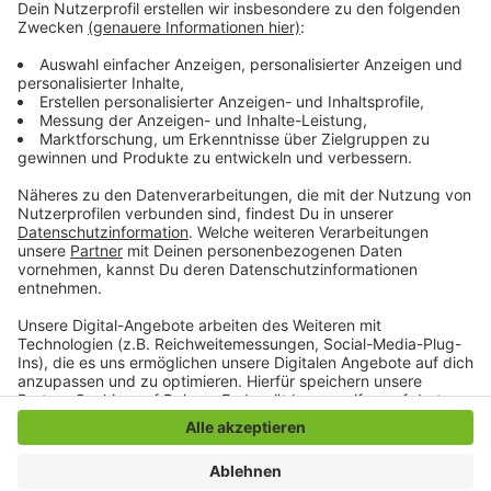
Anzeige
Im Gebäude, also auch in den Klassenräumen, muss die
Maske aber weiterhin getragen werden. Das hält Anja
Terbeck auch für sinnvoll.
Anzeige
Anzeige
Anzeige