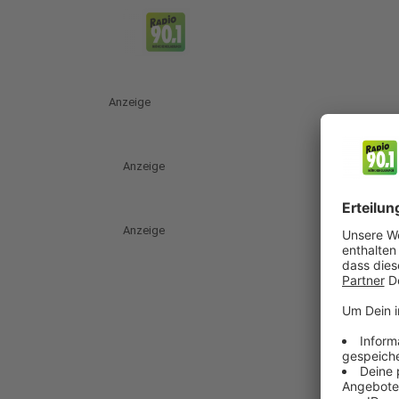
Anzeige
Anzeige
Anzeige