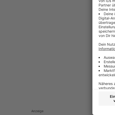
Anzeige