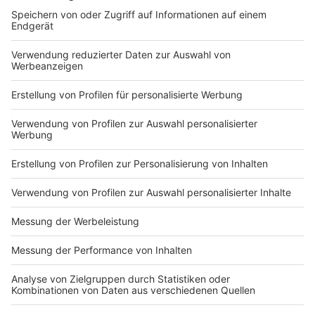
Verfasser eines entsprechenden Gutachtens ließen
sich Planungszeiträume auf ein Jahr reduzieren.
Ein Infrastruktursenat beim Oberverwaltungsgericht
solle über Klagen binnen eines Jahres entscheiden.
Dass schnelle Neubauten möglich sind, zeigten bereits
erfolgreiche Projekte wie die Neubauten der A40-
Brücke in Duisburg und der A1-Brücke in Leverkusen.
Autor: José Narciandi
Anzeige