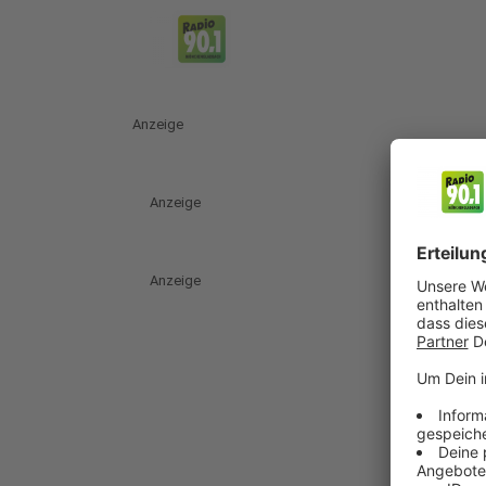
Anzeige
Anzeige
Anzeige