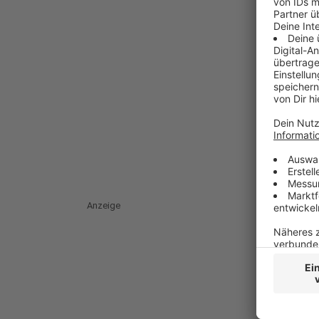
Anzeige