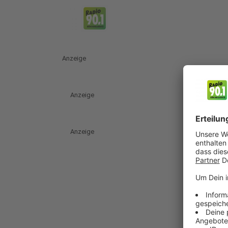
Anzeige
Anzeige
Anzeige