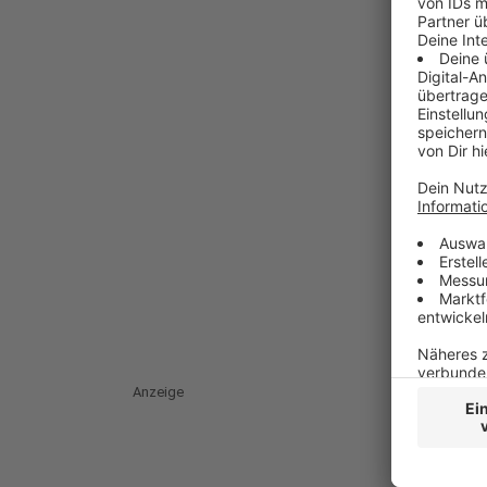
Anzeige