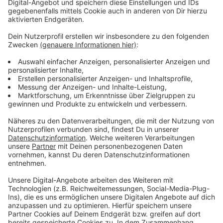
Arbeitsgruppe trifft sich einmal in der Woche um
Lösungen zu entwickeln. So sollen
Entscheidungsgrundlagen für den Stadtrat Mitte
September erarbeitet werden.
Anzeige
RADIO 90,1
Felix Heinrichs zu Karstadt-Plänen