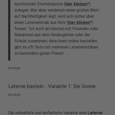
leuchtender Sternenspitze (
hier klicken
*)
zulegen. Wer aber wiederum einen großen Wert
auf Nachhaltigkeit legt, wird sich sicher über
einen
Laternenstab aus Holz
(
hier klicken
*)
freuen. Tut euch am besten mit Freunden oder
Bekannten aus dem Kindergarten oder der
Schule zusammen, denn beim online bestellen,
gibt es oft Sets mit mehreren Laternenstäben
zu besonders guten Preise!
Anzeige
Laterne basteln - Variante 1: Die Sonne
Anzeige
Die schnellste und einfachste Variante eine
Laterne