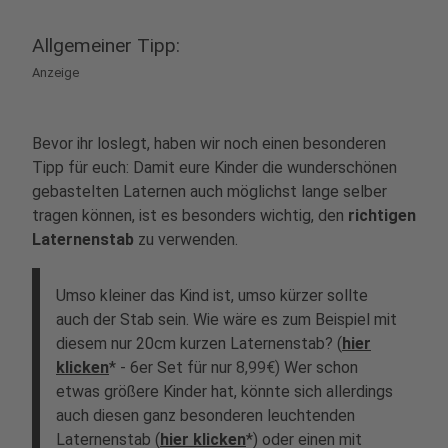
Allgemeiner Tipp:
Anzeige
Bevor ihr loslegt, haben wir noch einen besonderen
Tipp für euch: Damit eure Kinder die wunderschönen
gebastelten Laternen auch möglichst lange selber
tragen können, ist es besonders wichtig, den
richtigen
Laternenstab
zu verwenden.
Umso kleiner das Kind ist, umso kürzer sollte
auch der Stab sein. Wie wäre es zum Beispiel mit
diesem
nur 20cm kurzen Laternenstab
? (
hier
klicken
* - 6er Set für nur
8,99€)
Wer schon
etwas größere Kinder hat, könnte sich allerdings
auch diesen
ganz besonderen leuchtenden
Laternenstab (
hier klicken
*
)
oder einen mit