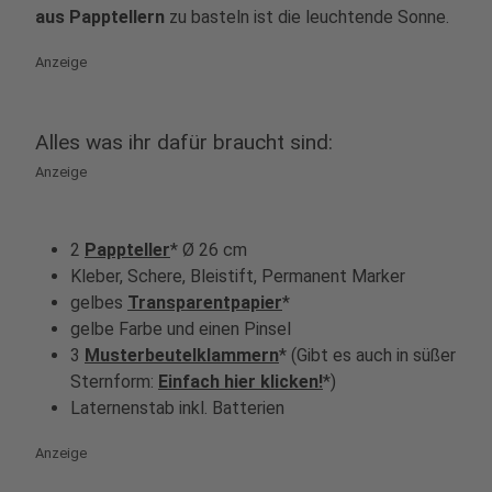
aus Papptellern
zu basteln ist die leuchtende Sonne.
Anzeige
Alles was ihr dafür braucht sind:
Anzeige
2
Pappteller
* Ø 26 cm
Kleber, Schere, Bleistift, Permanent Marker
gelbes
Transparentpapier
*
gelbe Farbe und einen Pinsel
3
Musterbeutelklammern
* (Gibt es auch in süßer
Sternform:
Einfach hier klicken!
*)
Laternenstab inkl. Batterien
Anzeige