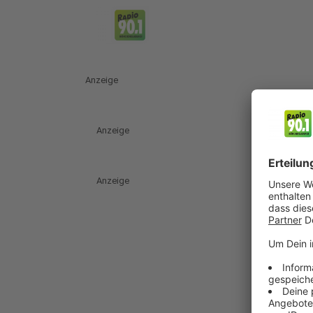
Anzeige
Anzeige
Anzeige