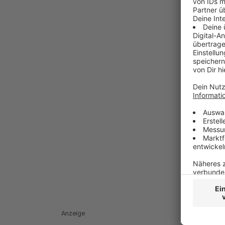
Anzeige