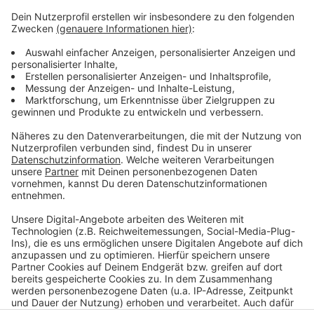
Restmülltonnen im Bezirk 6, die Biotonnen in den
Bezirken 4 und 9 sowie die Papiertonnen im Bezirk 2
geleert. Die Abfuhr der Gelben Tonnen erfolgt im
Bezirk 5.
Am Samstag, 15. Mai, werden die Termine von Freitag
nachgeholt. Dann werden die Restmülltonnen im
Bezirk 2, die Biotonnen in den Bezirken 1 und 10 sowie
die Papiertonnen im Bezirk 9 geleert. Die Abfuhr der
Gelben Tonnen erfolgt im Bezirk 7.
Anzeige
Anzeige