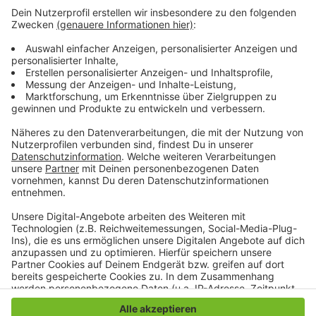
zu finden unter www.arbeitsagentur.de/kurzarbeit.
Arbeitgeber erreichen die Agentur für Arbeit
Mönchengladbach montags bis freitags von 8 Uhr bis
18 Uhr telefonisch unter Telefon 0800 45555 20.
Anzeige
Anzeige
Anzeige