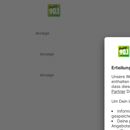
Anzeige
Anzeige
Anzeige