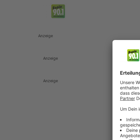
Anzeige
Anzeige
Anzeige