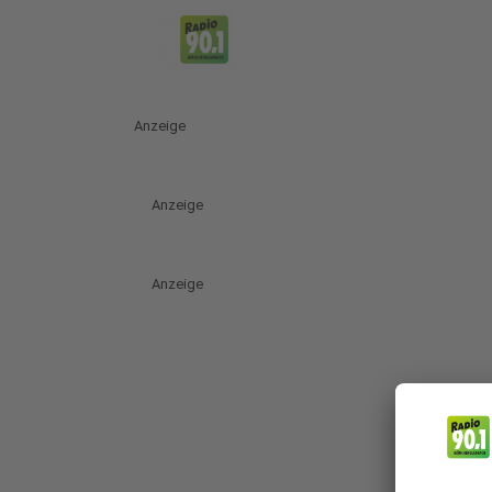
Anzeige
Anzeige
Anzeige