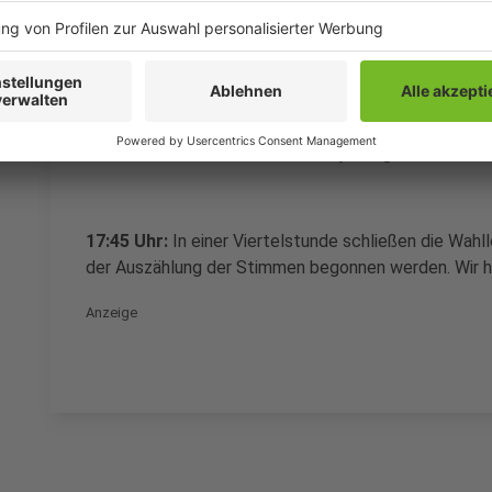
Oberbürgermeister Felix Heinrichs mit 65 Prozent de
Allerdings ist die Wahlbeteiligung in den ausgezählte
über 40.000 Wahlberechtigten hatten hier gewählt.
18:00 Uhr:
Die Wahllokale haben jetzt geschlossen. 
17:45 Uhr:
In einer Viertelstunde schließen die Wahl
der Auszählung der Stimmen begonnen werden. Wir h
Anzeige