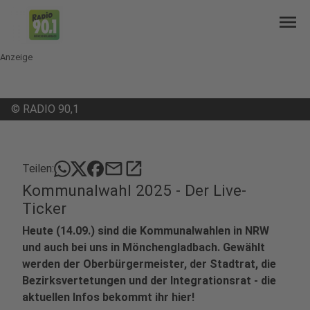
menu
Anzeige
©
RADIO 90,1
mail
open_in_new
Teilen:
Kommunalwahl 2025 - Der Live-
Ticker
Heute (14.09.) sind die Kommunalwahlen in NRW
und auch bei uns in Mönchengladbach. Gewählt
werden der Oberbürgermeister, der Stadtrat, die
Bezirksvertetungen und der Integrationsrat - die
aktuellen Infos bekommt ihr hier!