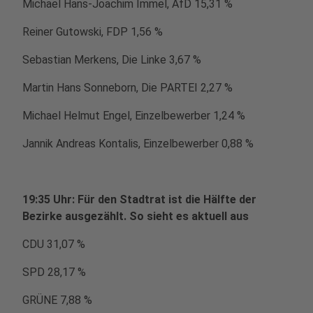
Michael Hans-Joachim Immel, AfD 15,31 %
Reiner Gutowski, FDP 1,56 %
Sebastian Merkens, Die Linke 3,67 %
Martin Hans Sonneborn, Die PARTEI 2,27 %
Michael Helmut Engel, Einzelbewerber 1,24 %
Jannik Andreas Kontalis, Einzelbewerber 0,88 %
19:35 Uhr: Für den Stadtrat ist die Hälfte der
Bezirke ausgezählt. So sieht es aktuell aus
CDU 31,07 %
SPD 28,17 %
GRÜNE 7,88 %