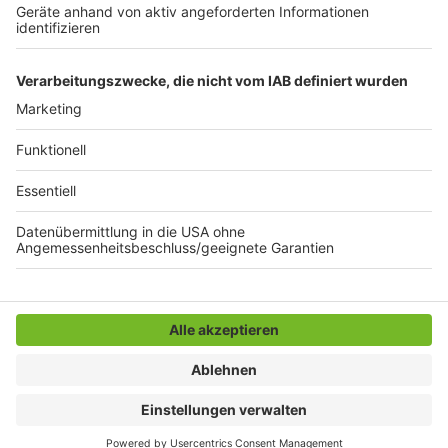
Auswertung der abgegebenen Stimmen beginnen. Wir
halten euch hier und in unserem Radio-Programm auf
dem Laufenden.
Anzeige
Anzeige
Anzeige
Anzeige