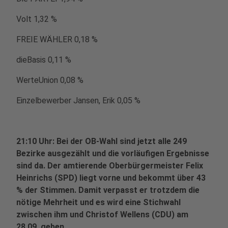
Volt 1,32 %
FREIE WÄHLER 0,18 %
dieBasis 0,11 %
WerteUnion 0,08 %
Einzelbewerber Jansen, Erik 0,05 %
21:10 Uhr: Bei der OB-Wahl sind jetzt alle 249
Bezirke ausgezählt und die vorläufigen Ergebnisse
sind da. Der amtierende Oberbürgermeister Felix
Heinrichs (SPD) liegt vorne und bekommt über 43
% der Stimmen. Damit verpasst er trotzdem die
nötige Mehrheit und es wird eine Stichwahl
zwischen ihm und Christof Wellens (CDU) am
28.09. geben.