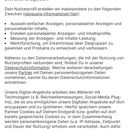
Anzeige
Die einen haben gefeiert, die anderen hätten gerne
etwas gefeiert und wieder andere haben sich selbst
entlassen, bevor es andere tun. Deutschland hat
gewählt - Friedrich Merz muss jetzt irgendwie eine
funktionierende Regierung auf die Beine stellen. Und
wenn wir doch eins aus den ganzen Schul- und
Kindergarten-Gruppen gelernt haben, organisieren geht
am besten mit einer WhatsApp-Gruppe.
Anzeige
Anzeige