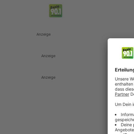
Anzeige
Anzeige
Anzeige