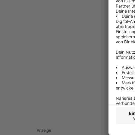
Anzeige