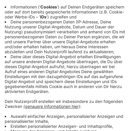
Anzeige
NRW-spezifische KI statt Standardlösung
Anzeige
Ein Schwerpunkt liegt auf der rechtssicheren Nutzung
der Anwendungen. Nach Angaben des Ministeriums
greifen die Assistenten auf die geltenden Regelungen
und Erlasse des Landes Nordrhein-Westfalen zurück.
Feller betonte dazu:
„Diese KI-Assistenten, die wir jetzt den Schulen
zur Verfügung stellen, haben wir selber kreiert im
Ministerium. Das heißt, sie nehmen Bezug auf
Rechtsnormen, auf Grundlagen, gerade auch