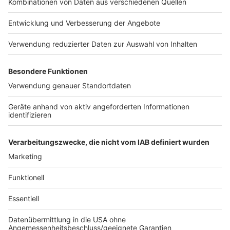
Anzeige
Quellen: Besuch der Pressekonferenz am 16.06.2026;
Interview mit Schulministerin Dorothee Feller;
Pressemitteilung des Ministeriums für Schule und
Bildung NRW; Pressemitteilung des VBE NRW.
Anzeige
Autor: José Narciandi
Anzeige