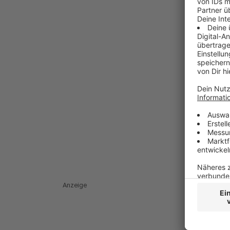
Anzeige