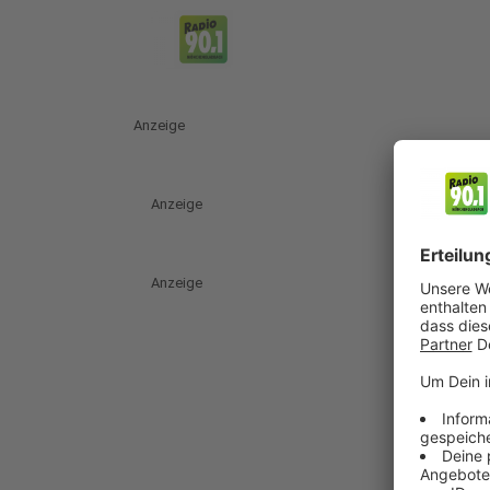
Anzeige
Anzeige
Anzeige