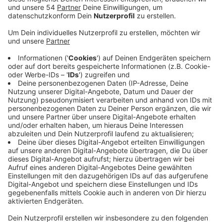
vermutlich alle. Es gab auch schon die ersten
Glückwunsch-Nachrichten auf seinem Handy.
Veröffentlicht:
Dienstag, 01.10.2024 11:01
Anzeige
Comedy