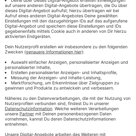
Streaming-Dienst: Paramount+
Anzeige
Wir benötigen Ihre
Zustimmung, um den YouTube
Video-Service zu laden!
Wir verwenden einen Service eines
Drittanbieters, um Videoinhalte
einzubetten. Dieser Service kann
Daten zu Ihren Aktivitäten
sammeln. Bitte lesen Sie die
Details durch und stimmen Sie der
Nutzung des Service zu, um dieses
Video anzusehen.
Mehr Informationen