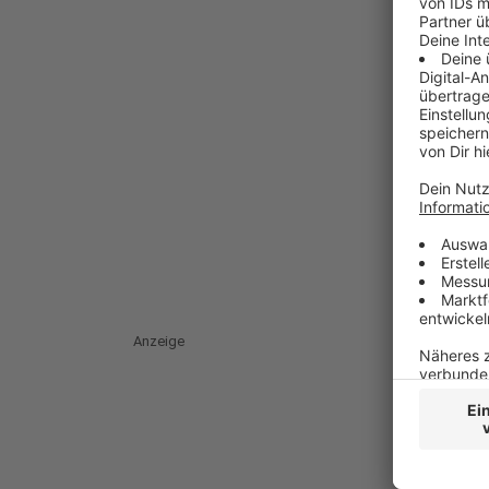
Anzeige