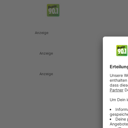
Anzeige
Anzeige
Anzeige