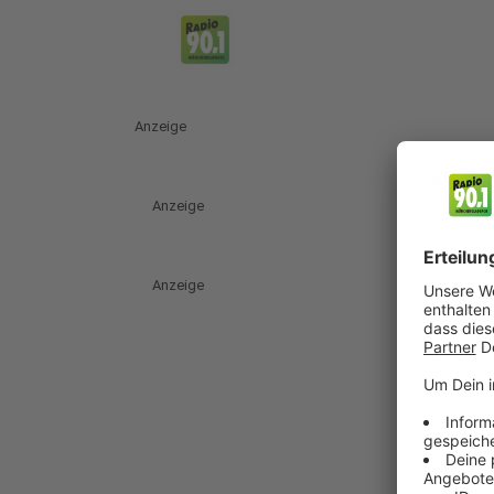
Anzeige
Anzeige
Anzeige