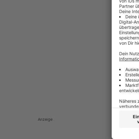
Anzeige