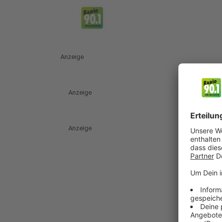
Anzeige
Anzeige
Anzeige