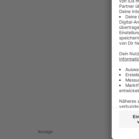
Anzeige