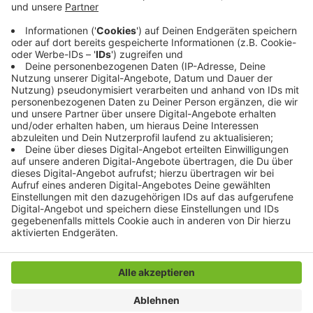
in Quarantäne befinden, ist nochmal
zurückgegangen - von 100 auf heute 89. Der
Inzidenzwert in unserer Stadt bleibt unverändert
und liegt weiter bei 2,3.
Veröffentlicht:
Dienstag, 06.07.2021 14:27
Anzeige
Anzeige
Anzeige