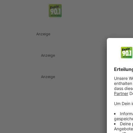
Anzeige
Anzeige
Anzeige