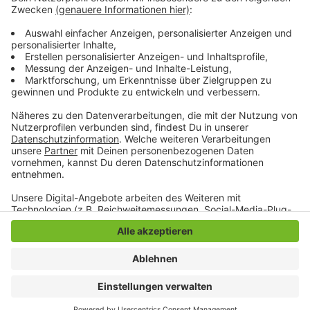
Menschen, die sich aus medizinischen Gründen nicht
impfen lassen können.
Anzeige
Anzeige
Anzeige
Anzeige