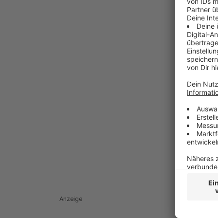
Anzeige