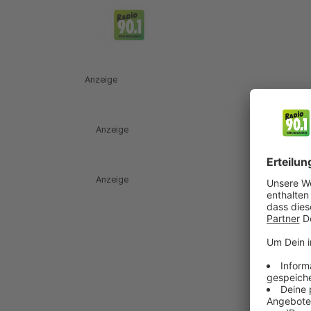
Anzeige
Anzeige
Anzeige