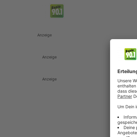
Anzeige
Anzeige
Anzeige