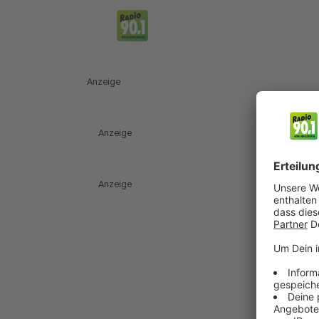
Anzeige
Anzeige
Anzeige