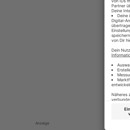
Anzeige