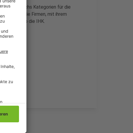
sende in sechs Kategorien für die
chkeit für die Firmen, mit ihrem
u werben, so die IHK.