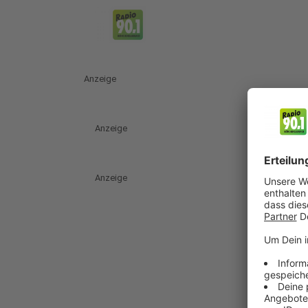
Anzeige
Anzeige
Anzeige