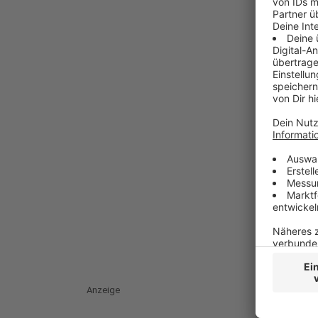
Anzeige