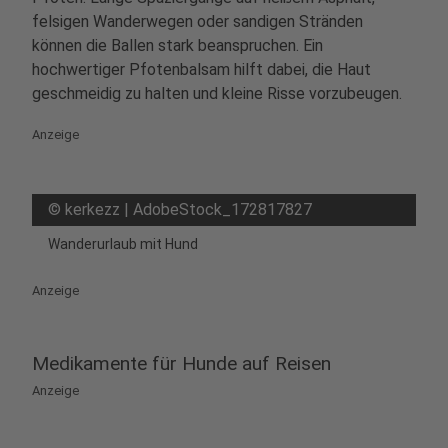
felsigen Wanderwegen oder sandigen Stränden
können die Ballen stark beanspruchen. Ein
hochwertiger Pfotenbalsam hilft dabei, die Haut
geschmeidig zu halten und kleine Risse vorzubeugen.
Anzeige
©
kerkezz | AdobeStock_172817827
Wanderurlaub mit Hund
Anzeige
Medikamente für Hunde auf Reisen
Anzeige