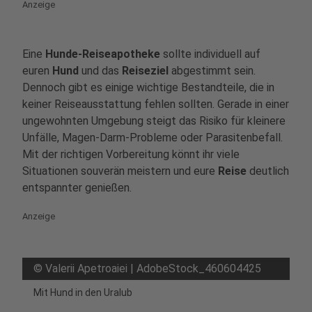
Anzeige
Eine
Hunde-Reiseapotheke
sollte individuell auf
euren
Hund
und das
Reiseziel
abgestimmt sein.
Dennoch gibt es einige wichtige Bestandteile, die in
keiner Reiseausstattung fehlen sollten. Gerade in einer
ungewohnten Umgebung steigt das Risiko für kleinere
Unfälle, Magen-Darm-Probleme oder Parasitenbefall.
Mit der richtigen Vorbereitung könnt ihr viele
Situationen souverän meistern und eure
Reise
deutlich
entspannter genießen.
Anzeige
©
Valerii Apetroaiei | AdobeStock_460604425
Mit Hund in den Uralub