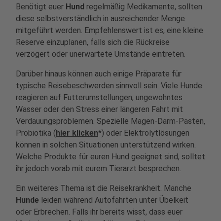
Benötigt euer
Hund
regelmäßig Medikamente, sollten
diese selbstverständlich in ausreichender Menge
mitgeführt werden. Empfehlenswert ist es, eine kleine
Reserve einzuplanen, falls sich die Rückreise
verzögert oder unerwartete Umstände eintreten.
Darüber hinaus können auch einige Präparate für
typische Reisebeschwerden sinnvoll sein. Viele Hunde
reagieren auf Futterumstellungen, ungewohntes
Wasser oder den Stress einer längeren Fahrt mit
Verdauungsproblemen. Spezielle Magen-Darm-Pasten,
Probiotika (
hier klicken
*) oder Elektrolytlösungen
können in solchen Situationen unterstützend wirken.
Welche Produkte für euren Hund geeignet sind, solltet
ihr jedoch vorab mit eurem Tierarzt besprechen.
Ein weiteres Thema ist die Reisekrankheit. Manche
Hunde
leiden während Autofahrten unter Übelkeit
oder Erbrechen. Falls ihr bereits wisst, dass euer