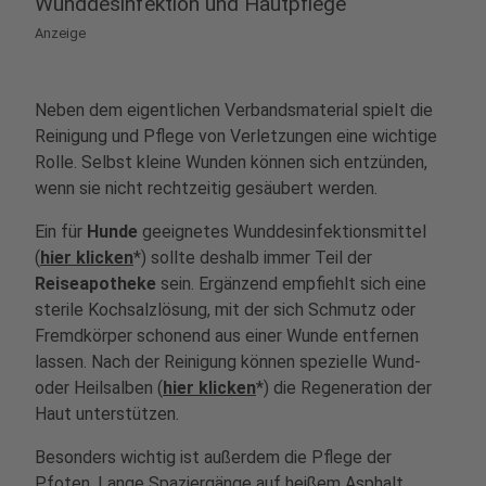
Wunddesinfektion und Hautpflege
Anzeige
Neben dem eigentlichen Verbandsmaterial spielt die
Reinigung und Pflege von Verletzungen eine wichtige
Rolle. Selbst kleine Wunden können sich entzünden,
wenn sie nicht rechtzeitig gesäubert werden.
Ein für
Hunde
geeignetes Wunddesinfektionsmittel
(
hier klicken
*) sollte deshalb immer Teil der
Reiseapotheke
sein. Ergänzend empfiehlt sich eine
sterile Kochsalzlösung, mit der sich Schmutz oder
Fremdkörper schonend aus einer Wunde entfernen
lassen. Nach der Reinigung können spezielle Wund-
oder Heilsalben (
hier klicken
*) die Regeneration der
Haut unterstützen.
Besonders wichtig ist außerdem die Pflege der
Pfoten. Lange Spaziergänge auf heißem Asphalt,