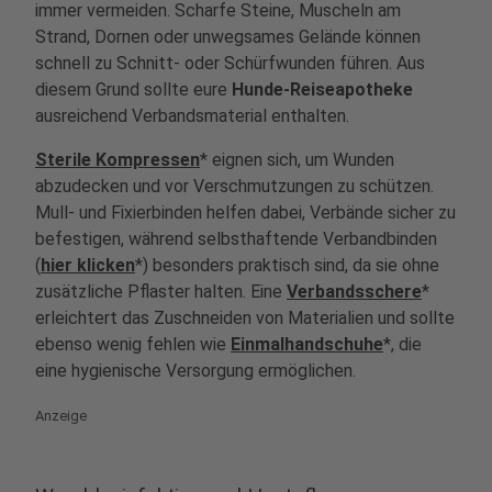
immer vermeiden. Scharfe Steine, Muscheln am
Strand, Dornen oder unwegsames Gelände können
schnell zu Schnitt- oder Schürfwunden führen. Aus
diesem Grund sollte eure
Hunde-Reiseapotheke
ausreichend Verbandsmaterial enthalten.
Sterile Kompressen
* eignen sich, um Wunden
abzudecken und vor Verschmutzungen zu schützen.
Mull- und Fixierbinden helfen dabei, Verbände sicher zu
befestigen, während selbsthaftende Verbandbinden
(
hier klicken
*) besonders praktisch sind, da sie ohne
zusätzliche Pflaster halten. Eine
Verbandsschere
*
erleichtert das Zuschneiden von Materialien und sollte
ebenso wenig fehlen wie
Einmalhandschuhe
*, die
eine hygienische Versorgung ermöglichen.
Anzeige