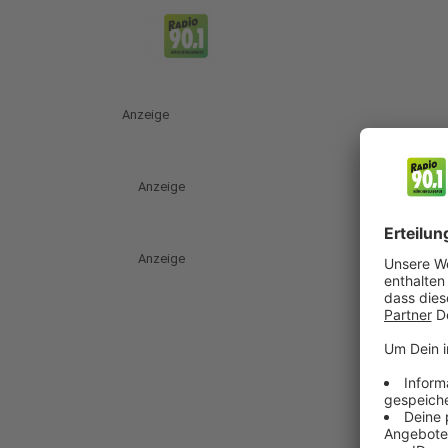
Anzeige
Anzeige
Anzeige