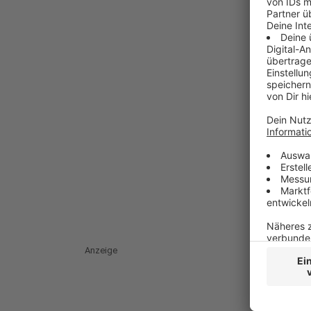
Anzeige