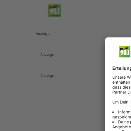
Anzeige
Anzeige
Anzeige