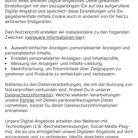
Anzeige
Unsere Herbst-Comedy mit Lisa Feller
"Herbst Dich nicht so!"
Anzeige
So heißt unsere neue Serie von und mit Lisa Feller, die
uns diesen Herbst lustig machen wird. Lisa lässt dabei
kein Thema aus, das uns im Herbst begegnet. Die
falschen Klamotten, Diäten und Mücken im Herbst,
oder Backen und Kürbisse schnitzen. Lisa geht mit
täglich uns locker durch den Herbst.
Anzeige
Lisa Feller mit Programm auf Tour