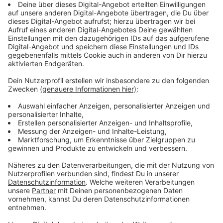
Streaming-Dienst: Netflix
Anzeige
Wir benötigen Ihre
Zustimmung, um den YouTube
Video-Service zu laden!
Wir verwenden einen Service eines
Drittanbieters, um Videoinhalte
einzubetten. Dieser Service kann
Daten zu Ihren Aktivitäten
sammeln. Bitte lesen Sie die
Details durch und stimmen Sie der
Nutzung des Service zu, um dieses
Video anzusehen.
Mehr Informationen