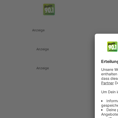
Anzeige
Anzeige
Anzeige