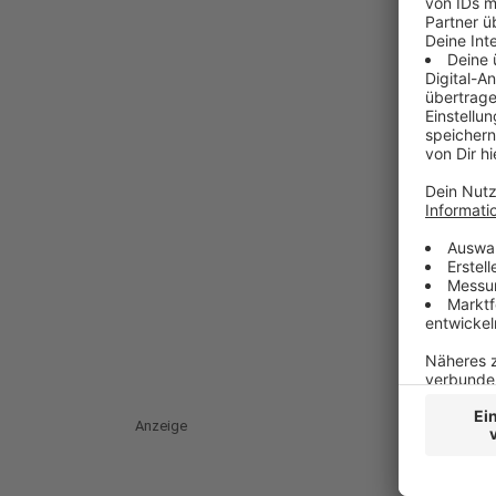
Anzeige