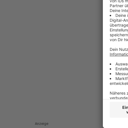
Anzeige