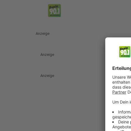
Anzeige
Anzeige
Anzeige