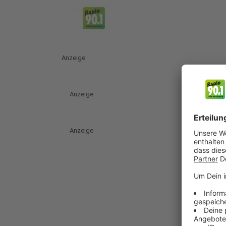
Anzeige
Anzeige
Anzeige