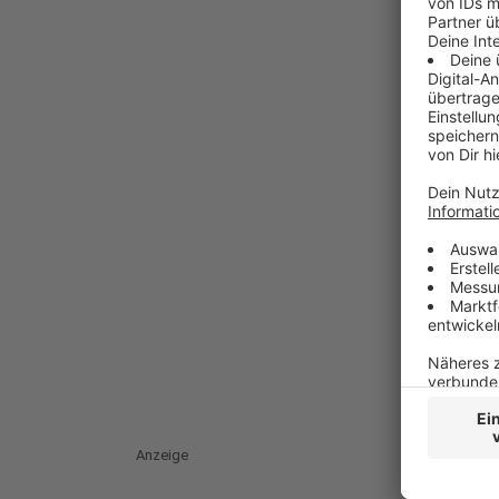
Anzeige