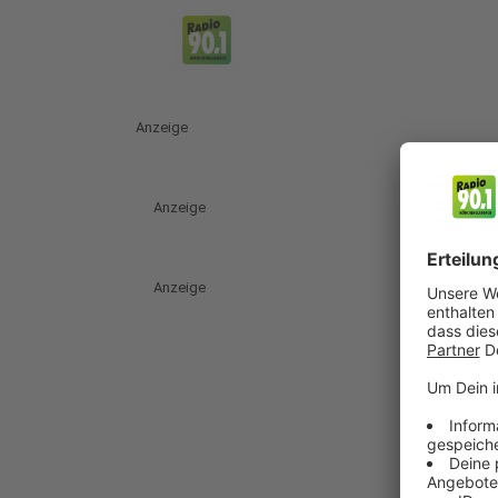
Anzeige
Anzeige
Anzeige