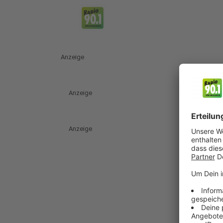
Anzeige
Anzeige
Anzeige