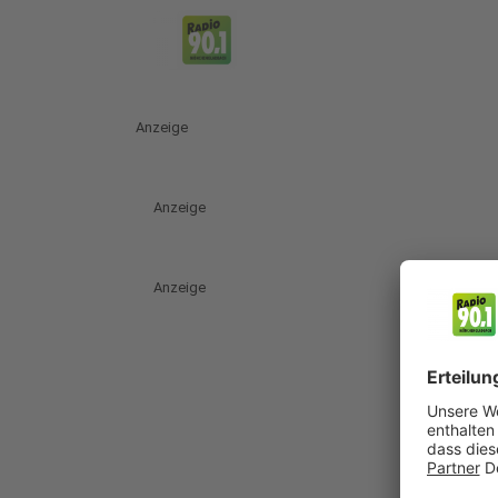
Anzeige
Anzeige
Anzeige