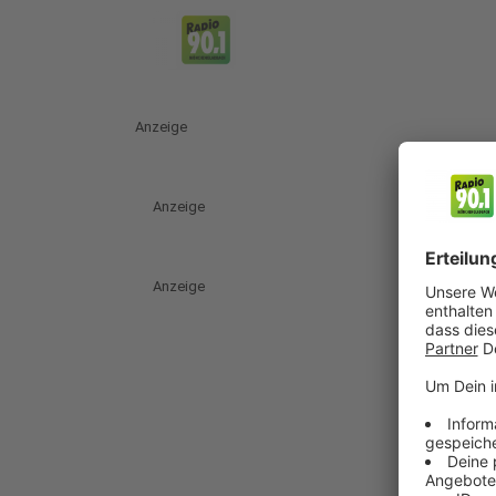
Anzeige
Anzeige
Anzeige