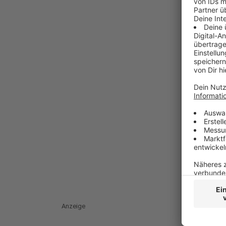
Anzeige