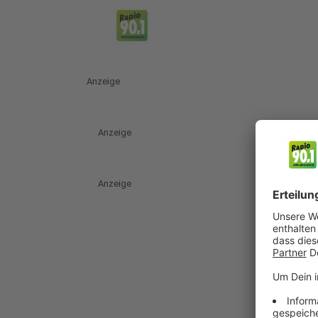
Anzeige
Anzeige
Anzeige