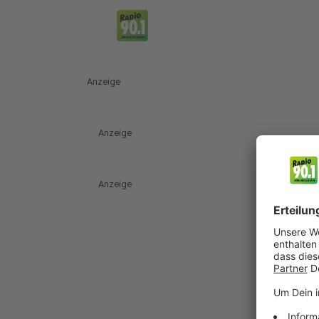
Anzeige
Anzeige
Anzeige