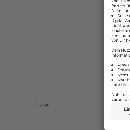
Anzeige