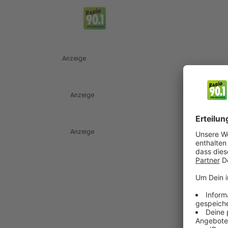
Anzeige
Anzeige
Anzeige