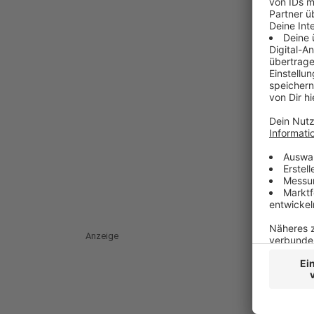
Anzeige