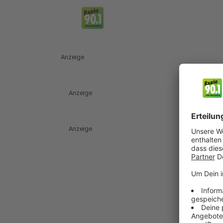
Anzeige
Anzeige
Anzeige