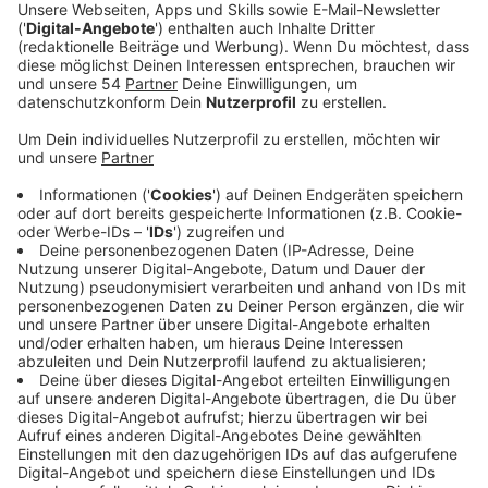
Anzeige
Seit 17 Jahren ist er Stadionsprecher, was er mit
Borussia erlebt hat und seine schönsten und auch
peinlichsten Momente hat er verraten. Welchen
Namen er gerne ausspricht und wen er aus der
Mannschaft gerne mag. Einige Insider konnte ich Ihm
entlocken.
Anzeige