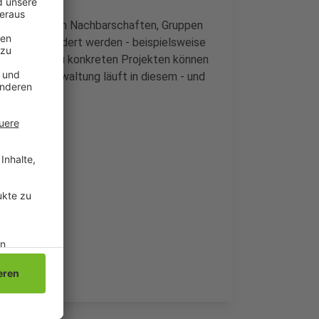
0.000 Euro an Nachbarschaften, Gruppen
ltungen gefördert werden - beispielsweise
n. Anträge zu konkreten Projekten können
er Stadtverwaltung läuft in diesem - und