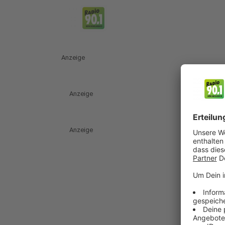
Anzeige
Anzeige
Anzeige